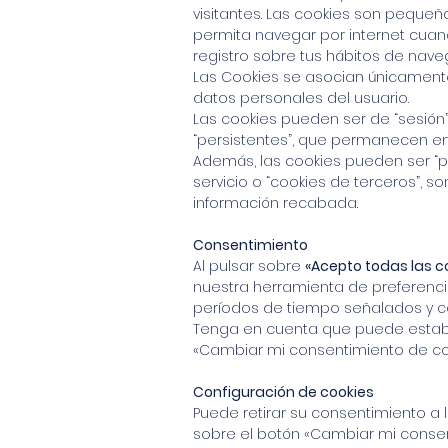
visitantes. Las cookies son pequeñ
permita navegar por internet cua
registro sobre tus hábitos de nave
Las Cookies se asocian únicament
datos personales del usuario.
Las cookies pueden ser de “sesión”
“persistentes”, que permanecen e
Además, las cookies pueden ser “p
servicio o “cookies de terceros”, so
información recabada.
Consentimiento
Al pulsar sobre
«Acepto todas las c
nuestra herramienta de preferenci
períodos de tiempo señalados y co
Tenga en cuenta que puede establ
«Cambiar mi consentimiento de co
Configuración de cookies
Puede retirar su consentimiento a
sobre el botón «Cambiar mi consen