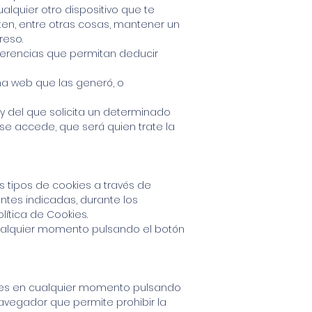
alquier otro dispositivo que te
en, entre otras cosas, mantener un
reso.
ferencias que permitan deducir
na web que las generó, o
y del que solicita un determinado
e se accede, que será quien trate la
s tipos de cookies a través de
ntes indicadas, durante los
ítica de Cookies.
ualquier momento pulsando el botón
iales en cualquier momento pulsando
avegador que permite prohibir la