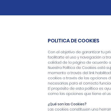
POLITICA DE COOKIES
Con el objetivo de garantizar tu pr
facilitarte el uso y navegación a tr
calidad de la página de acuerdo a 
Nuestra Política de Cookies está s
momento a través del link habilita
cookies a través de las opciones 
necesarias para el correcto funcio
El propósito de esta política es ay
como las opciones que tiene el usu
¿Qué son las Cookies?
Las cookies constituyen una herr