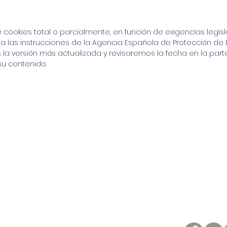
cookies total o parcialmente, en función de exigencias legisl
a a las instrucciones de la Agencia Española de Protección 
a versión más actualizada y revisaremos la fecha en la parte 
su contenido.