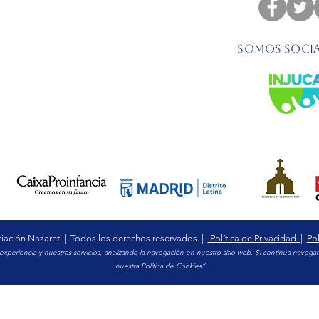
Somos socia
iación Nazaret |
Todos los derechos reservados.
|
Política de Privacidad
|
Pol
u experiencia y nuestros servicios, analizando la navegación en nuestro sitio web. Si continua nav
nuestra Política de Cookies”