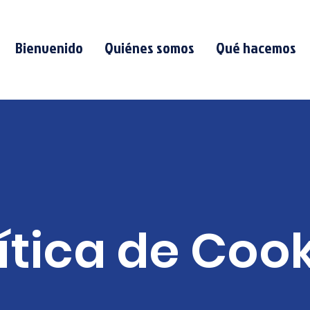
Bienvenido
Quiénes somos
Qué hacemos
ítica de Coo