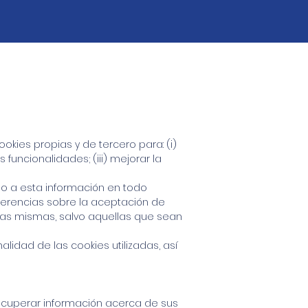
kies propias y de tercero para: (i)
 funcionalidades; (iii) mejorar la
io a esta información en todo
eferencias sobre la aceptación de
las mismas, salvo aquellas que sean
lidad de las cookies utilizadas, así
ecuperar información acerca de sus