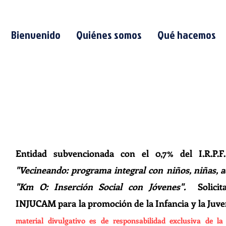
Bienvenido
Quiénes somos
Qué hacemos
Entidad subvencionada con el 0,7% del I.R.P.F
"Vecineando: programa integral con niños, niñas, ad
"Km O: Inserción Social con Jóvenes".
Solicit
INJUCAM para la promoción de la Infancia y la Juv
material divulgativo es de responsabilidad exclusiva de l