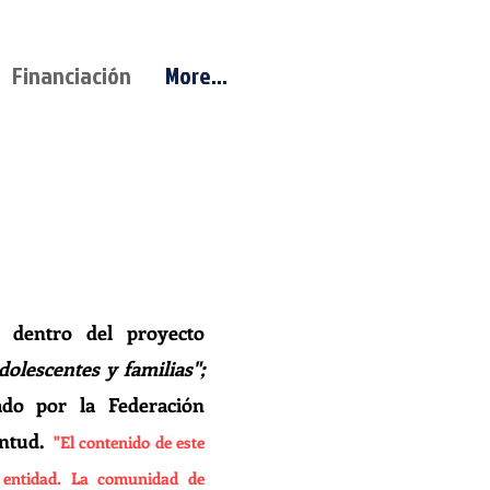
Financiación
More...
. dentro del proyecto
olescentes y familias";
ado por la Federación
entud.
​"El contenido de este
a entidad. La comunidad de